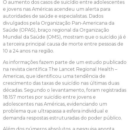
O aumento dos casos de suicídio entre adolescentes
e jovens nas Américas acendeu um alerta para
autoridades de saúde e especialistas. Dados
divulgados pela Organização Pan-Americana da
Saúde (OPAS), braço regional da Organização
Mundial da Saúde (OMS), mostram que o suicídio já é
a terceira principal causa de morte entre pessoas de
10 a 24 anos na região.
As informações fazem parte de um estudo publicado
na revista científica The Lancet Regional Health –
Americas, que identificou uma tendência de
crescimento das taxas de suicídio nas últimas duas
décadas. Segundo o levantamento, foram registradas
18.157 mortes por suicídio entre jovens e
adolescentes nas Américas, evidenciando um
problema que ultrapassa a esfera individual e
demanda respostas estruturadas do poder público.
Além dos números absolutos, a pesquisa aponta