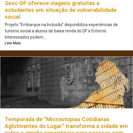
Sesc-DF oferece viagens gratuitas a
estudantes em situação de vulnerabilidade
social
Projeto “Embarque na Inclusão” disponibiliza experiências de
turismo social a alunos de baixa renda do DF e Entorno.
Interessados podem...
Leia Mais
Temporada de “Microutopias Cotidianas
Aglutinantes do Lugar” transforma a cidade em
palco e amplia experiência para pessoas com