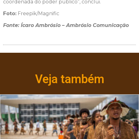
coordenada do poder público”, conclui.
Foto:
Freepik/Magnific
Fonte: Ícaro Ambrósio – Ambrósio Comunicação
Veja também