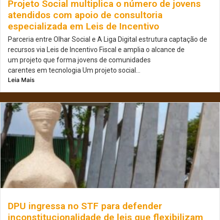
Projeto Social multiplica o número de jovens
atendidos com apoio de consultoria
especializada em Leis de Incentivo
Parceria entre Olhar Social e A Liga Digital estrutura captação de
recursos via Leis de Incentivo Fiscal e amplia o alcance de
um projeto que forma jovens de comunidades
carentes em tecnologia Um projeto social...
Leia Mais
DPU ingressa no STF para defender
inconstitucionalidade de leis que flexibilizam