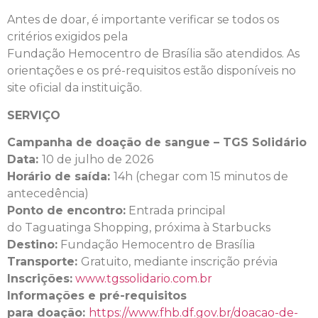
Antes de doar, é importante verificar se todos os
critérios exigidos pela
Fundação Hemocentro de Brasília são atendidos. As
orientações e os pré-requisitos estão disponíveis no
site oficial da instituição.
SERVIÇO
Campanha de doação de sangue – TGS Solidário
Data:
10 de julho de 2026
Horário de saída:
14h (chegar com 15 minutos de
antecedência)
Ponto de encontro:
Entrada principal
do Taguatinga Shopping, próxima à Starbucks
Destino:
Fundação Hemocentro de Brasília
Transporte:
Gratuito, mediante inscrição prévia
Inscrições:
www.tgssolidario.com.br
Informações e pré-requisitos
para doação:
https://www.fhb.df.gov.br/doacao-de-