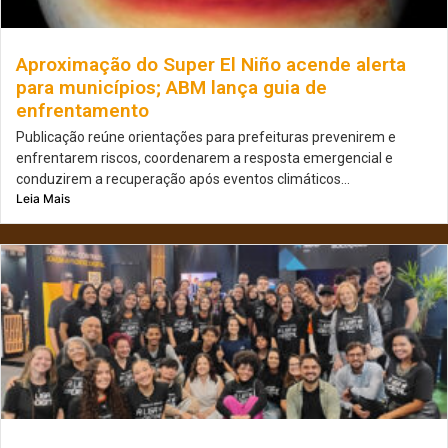
Aproximação do Super El Niño acende alerta
para municípios; ABM lança guia de
enfrentamento
Publicação reúne orientações para prefeituras prevenirem e
enfrentarem riscos, coordenarem a resposta emergencial e
conduzirem a recuperação após eventos climáticos...
Leia Mais