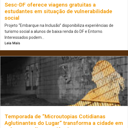
Sesc-DF oferece viagens gratuitas a
estudantes em situação de vulnerabilidade
social
Projeto “Embarque na Inclusão” disponibiliza experiências de
turismo social a alunos de baixa renda do DF e Entorno.
Interessados podem...
Leia Mais
Temporada de “Microutopias Cotidianas
Aglutinantes do Lugar” transforma a cidade em