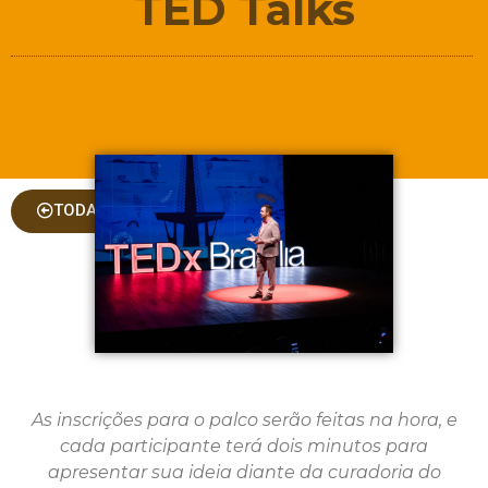
TED Talks
TODAS AS COLUNAS
As inscrições para o palco serão feitas na hora, e
cada participante terá dois minutos para
apresentar sua ideia diante da curadoria do