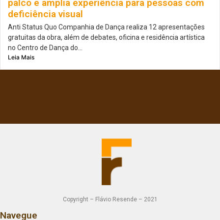
palco e amplia experiência para pessoas com
deficiência visual
Anti Status Quo Companhia de Dança realiza 12 apresentações
gratuitas da obra, além de debates, oficina e residência artística
no Centro de Dança do...
Leia Mais
Copyright – Flávio Resende – 2021
Navegue