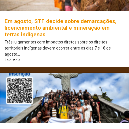
Em agosto, STF decide sobre demarcações,
licenciamento ambiental e mineração em
terras indígenas
Três julgamentos com impactos diretos sobre os direitos
territoriais indígenas devem ocorrer entre os dias 7 e 18 de
agosto...
Leia Mais