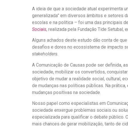
A ideia de que a sociedade atual experimenta 
generalizada” em diversos âmbitos e setores d
escolas e na política – foi uma das principais
Sociais
, realizada pela Fundação Tide Setubal, 
Alguns achados deste estudo dão conta de que 
desafios e dores no ecossistema de impacto so
stakeholders.
A Comunicação de Causas pode ser definida, as
sociedade, mobilizar os convertidos, conquista
objetivo de mudar a realidade social, cultural, 
de mudanças nas políticas públicas. Na prática,
mudanças positivas na sociedade.
Nosso papel como especialistas em Comunicaçã
sociedade enxergue problemas sociais ou soluç
especializada para qualificar o debate público
mais chances de gerar mobilização, tanto de ci