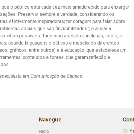
é que o público está cada vez mais amadurecido para enxergar
nizações. Preservar sempre a verdade, considerando os
rias efetivamente inspiradoras; ter coragem para falar sobre
oblemas sociais que são “invisibilizados”; e ajudar a
aminhos possíveis. Tudo isso atrelado à inclusão, isto é, à
as, usando linguagens didáticas e mesclando diferentes
eos, gráficos, entre outros) e à educação, que estabelece um
rramentas, conteúdos e fontes, que geram reflexão e
ados.
 especialista em Comunicação de Causas.
Navegue
Con
f
INÍCIO