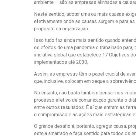
ambiente – são as empresas alinhadas a causa
Neste sentido, adotar uma ou mais causas exi
efetivamente onde as causas surgem e para as q
propósito da organização.
Isso tudo faz ainda mais sentido quando ente
os efeitos de uma pandemia e trabalhado para, 
iniciativa global que estabelece 17 Objetivos 
implementados até 2030.
Assim, as empresas têm o papel crucial de ava
que, inclusive, colocam em xeque a sobrevivênc
No entanto, não basta também pensar nos impac
processo efetivo de comunicação garante o diál
entre outros resultados. É aí que entram as fe
o compromisso e as ações mais estratégicas e 
O grande desafio é, portanto, agregar causa, p
esteja amarrado e faça sentido para todos os e