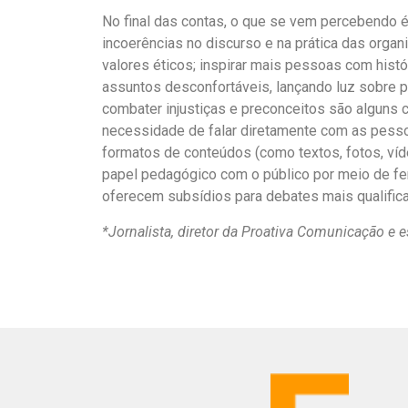
No final das contas, o que se vem percebendo 
incoerências no discurso e na prática das orga
valores éticos; inspirar mais pessoas com histó
assuntos desconfortáveis, lançando luz sobre pr
combater injustiças e preconceitos são alguns c
necessidade de falar diretamente com as pesso
formatos de conteúdos (como textos, fotos, víd
papel pedagógico com o público por meio de fe
oferecem subsídios para debates mais qualific
*Jornalista, diretor da Proativa Comunicação e