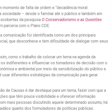
um momento de falta de ordem e “decadência moral
a sociedade – desde o familiar até o público e também em
 descobertas da pesquisa
O Conservadorismo e as Questões
em parceria com o Plano CDE.
a comunicação foi identificada como um dos principais
cial, que desconhece e tem dificuldade de dialogar com seus
sim, como o trabalho de colocar um tema na agenda da
r os indiferentes e influenciar os tomadores de decisão com o
econômica e ambiental por meio da sensibilização do público e
 é usar diferentes estratégias da comunicação para gerar
o de Causas é dar destaque para um tema, fazer com que a
ões que têm pouca visibilidade e oferecer informação
. Com mais pessoas discutindo aquele determinado assunto, há
dadãos quanto dos formuladores de políticas públicas.