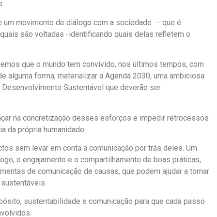
s.
ge um movimento de diálogo com a sociedade – que é
uais são voltadas -identificando quais delas refletem o
ndemos que o mundo tem convivido, nos últimos tempos, com
de alguma forma, materializar a Agenda 2030, uma ambiciosa
do Desenvolvimento Sustentável que deverão ser
nçar na concretização desses esforços e impedir retrocessos
ia da própria humanidade.
tos sem levar em conta a comunicação por trás deles. Um
ogo, o engajamento e o compartilhamento de boas práticas,
rramentas de comunicação de causas, que podem ajudar a tornar
sustentáveis.
ropósito, sustentabilidade e comunicação para que cada passo
nvolvidos.