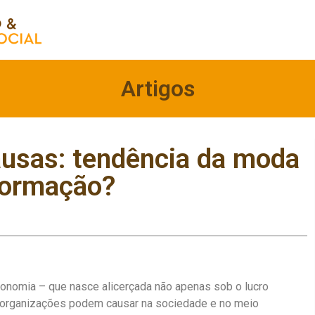
Artigos
usas: tendência da moda
formação?
onomia – que nasce alicerçada não apenas sob o lucro
s organizações podem causar na sociedade e no meio