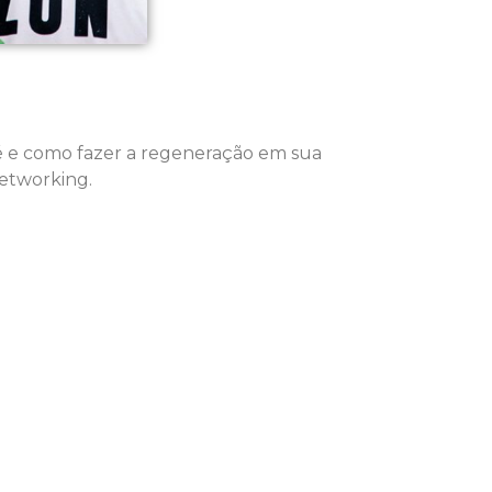
é e como fazer a regeneração em sua
etworking.