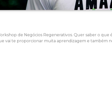
Workshop de Negócios Regenerativos. Quer saber o que 
ue vai te proporcionar muita aprendizagem e também n