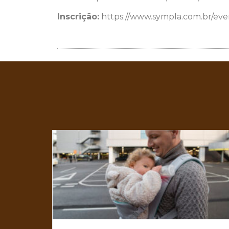
Inscrição:
https://www.sympla.com.br/eve