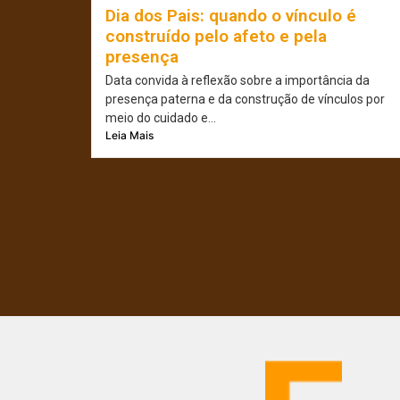
Dia dos Pais: quando o vínculo é
construído pelo afeto e pela
presença
Data convida à reflexão sobre a importância da
presença paterna e da construção de vínculos por
meio do cuidado e...
Leia Mais