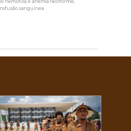
 hemofilia e anemia falciforme,
nsfusão sanguínea.