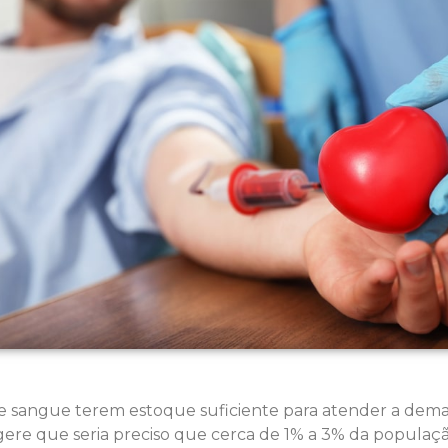
de sangue terem estoque suficiente para atender a dem
re que seria preciso que cerca de 1% a 3% da populaçã