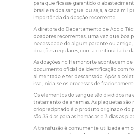
para que ficasse garantido o abastecimen
brasileira doa sangue, ou seja, a cada mil
importância da doação recorrente.
A diretora do Departamento de Apoio Téc
doadores recorrentes, uma vez que boa p
necessidade de algum parente ou amigo,
doações regulares, com a continuidade da
As doações no Hemonorte acontecem de se
documento oficial de identificação com fo
alimentado e ter descansado. Após a cole
isso, inicia-se os processos de fracionamen
Os elementos do sangue são divididos na e
tratamento de anemias. As plaquetas são r
crioprecipitado é o produto originado do
são 35 dias para as hemácias e 3 dias as p
A transfusão é comumente utilizada em p