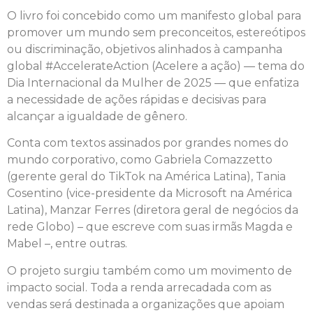
O livro foi concebido como um manifesto global para
promover um mundo sem preconceitos, estereótipos
ou discriminação, objetivos alinhados à campanha
global #AccelerateAction (Acelere a ação) — tema do
Dia Internacional da Mulher de 2025 — que enfatiza
a necessidade de ações rápidas e decisivas para
alcançar a igualdade de gênero.
Conta com textos assinados por grandes nomes do
mundo corporativo, como Gabriela Comazzetto
(gerente geral do TikTok na América Latina), Tania
Cosentino (vice-presidente da Microsoft na América
Latina), Manzar Ferres (diretora geral de negócios da
rede Globo) – que escreve com suas irmãs Magda e
Mabel –, entre outras.
O projeto surgiu também como um movimento de
impacto social. Toda a renda arrecadada com as
vendas será destinada a organizações que apoiam