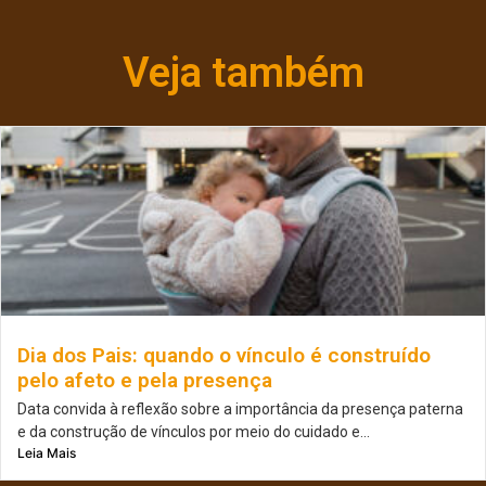
Veja também
Dia dos Pais: quando o vínculo é construído
pelo afeto e pela presença
Data convida à reflexão sobre a importância da presença paterna
e da construção de vínculos por meio do cuidado e...
Leia Mais