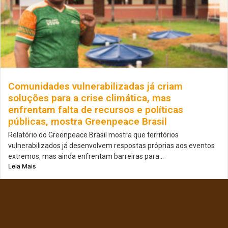
Comunidades vulnerabilizadas já criam
soluções para a crise climática, mas
enfrentam falta de recursos e políticas
públicas, mostra Greenpeace Brasil
Relatório do Greenpeace Brasil mostra que territórios
vulnerabilizados já desenvolvem respostas próprias aos eventos
extremos, mas ainda enfrentam barreiras para...
Leia Mais