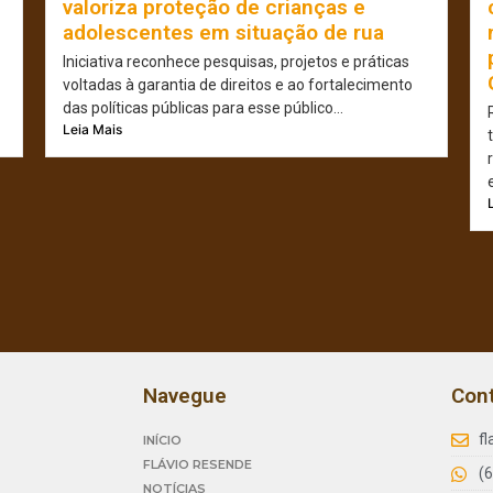
valoriza proteção de crianças e
adolescentes em situação de rua
Iniciativa reconhece pesquisas, projetos e práticas
voltadas à garantia de direitos e ao fortalecimento
das políticas públicas para esse público...
Leia Mais
Navegue
Con
f
INÍCIO
FLÁVIO RESENDE
(
NOTÍCIAS