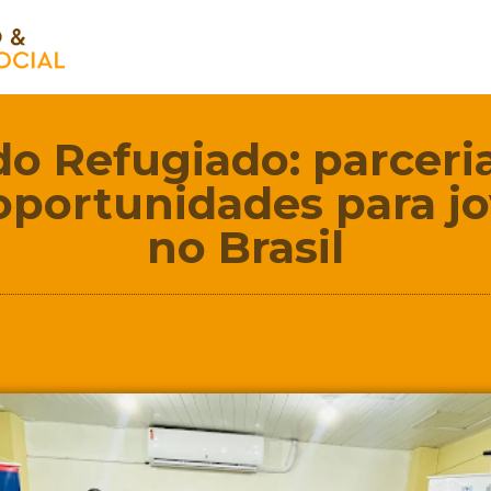
do Refugiado: parceria
portunidades para jo
no Brasil