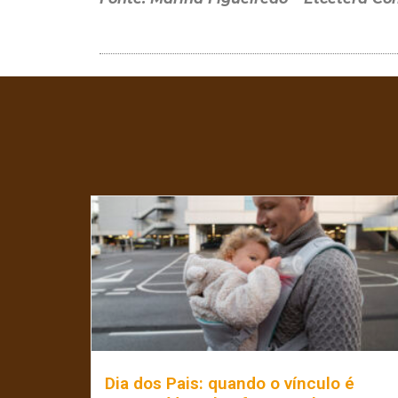
Dia dos Pais: quando o vínculo é