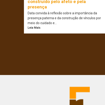
construído pelo afeto e pela
presença
Data convida à reflexão sobre a importância da
presença paterna e da construção de vínculos por
meio do cuidado e...
Leia Mais