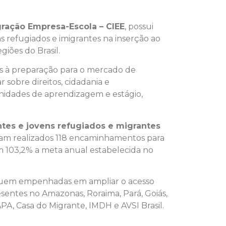
gração Empresa-Escola – CIEE
, possui
s refugiados e imigrantes na inserção ao
iões do Brasil.
as à preparação para o mercado de
r sobre direitos, cidadania e
unidades de aprendizagem e estágio,
tes e jovens refugiados e migrantes
ram realizados 118 encaminhamentos para
 103,2% a meta anual estabelecida no
eguem empenhadas em ampliar o acesso
esentes no Amazonas, Roraima, Pará, Goiás,
PA, Casa do Migrante, IMDH e AVSI Brasil.