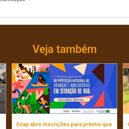
Veja também
Enap abre inscrições para prêmio que